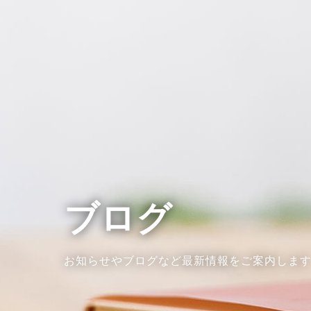
ブログ
お知らせやブログなど最新情報をご案内しま